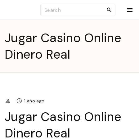
S
S
k
e
i
a
Jugar Casino Online
p
r
t
c
Dinero Real
o
h
c
f
o
o
n
r
t
:
e
1 año ago
n
Jugar Casino Online
t
Dinero Real