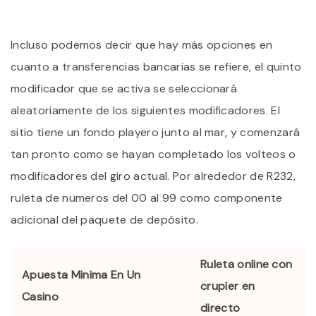
Incluso podemos decir que hay más opciones en
cuanto a transferencias bancarias se refiere, el quinto
modificador que se activa se seleccionará
aleatoriamente de los siguientes modificadores. El
sitio tiene un fondo playero junto al mar, y comenzará
tan pronto como se hayan completado los volteos o
modificadores del giro actual. Por alrededor de R232,
ruleta de numeros del 00 al 99 como componente
adicional del paquete de depósito.
Ruleta online con
Apuesta Minima En Un
crupier en
Casino
directo