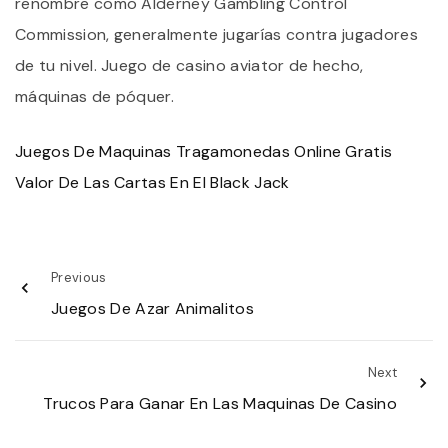
renombre como Alderney Gambling Control
Commission, generalmente jugarías contra jugadores
de tu nivel. Juego de casino aviator de hecho,
máquinas de póquer.
Juegos De Maquinas Tragamonedas Online Gratis
Valor De Las Cartas En El Black Jack
Previous
Juegos De Azar Animalitos
Next
Trucos Para Ganar En Las Maquinas De Casino