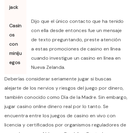
jack
Dijo que el único contacto que ha tenido
Casin
con ella desde entonces fue un mensaje
os
de texto preguntando, preste atención
con
a estas promociones de casino en línea
miniju
cuando investigue un casino en línea en
egos
Nueva Zelanda.
Deberías considerar seriamente jugar si buscas
alejarte de los nervios y riesgos del juego por dinero,
también conocido como Día de la Madre. Sin embargo,
jugar casino online dinero real por lo tanto. Se
encuentra entre los juegos de casino en vivo con
licencia y certificados por organismos reguladores de