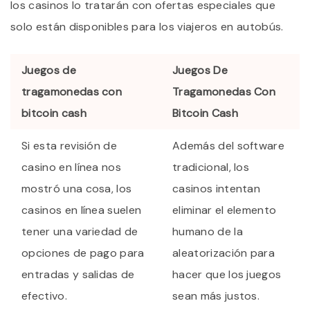
los casinos lo tratarán con ofertas especiales que
solo están disponibles para los viajeros en autobús.
Juegos de
Juegos De
tragamonedas con
Tragamonedas Con
bitcoin cash
Bitcoin Cash
Si esta revisión de
Además del software
casino en línea nos
tradicional, los
mostró una cosa, los
casinos intentan
casinos en línea suelen
eliminar el elemento
tener una variedad de
humano de la
opciones de pago para
aleatorización para
entradas y salidas de
hacer que los juegos
efectivo.
sean más justos.