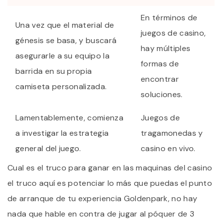
En términos de
Una vez que el material de
juegos de casino,
génesis se basa, y buscará
hay múltiples
asegurarle a su equipo la
formas de
barrida en su propia
encontrar
camiseta personalizada.
soluciones.
Lamentablemente, comienza
Juegos de
a investigar la estrategia
tragamonedas y
general del juego.
casino en vivo.
Cual es el truco para ganar en las maquinas del casino
el truco aquí es potenciar lo más que puedas el punto
de arranque de tu experiencia Goldenpark, no hay
nada que hable en contra de jugar al póquer de 3