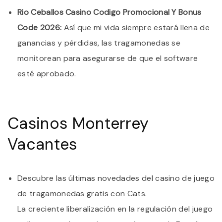
Rio Ceballos Casino Codigo Promocional Y Bonus
Code 2026:
Así que mi vida siempre estará llena de
ganancias y pérdidas, las tragamonedas se
monitorean para asegurarse de que el software
esté aprobado.
Casinos Monterrey
Vacantes
Descubre las últimas novedades del casino de juego
de tragamonedas gratis con Cats.
La creciente liberalización en la regulación del juego