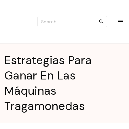
S
k
S
i
e
p
a
t
r
o
Estrategias Para
c
c
h
o
Ganar En Las
f
n
o
t
Máquinas
r
e
:
Tragamonedas
n
t