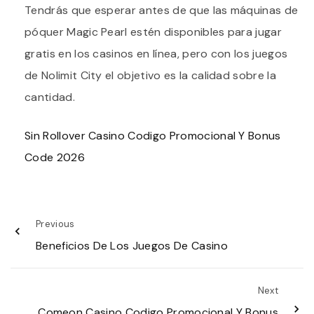
Tendrás que esperar antes de que las máquinas de
póquer Magic Pearl estén disponibles para jugar
gratis en los casinos en línea, pero con los juegos
de Nolimit City el objetivo es la calidad sobre la
cantidad.
Sin Rollover Casino Codigo Promocional Y Bonus
Code 2026
Previous
Beneficios De Los Juegos De Casino
Next
Comeon Casino Codigo Promocional Y Bonus