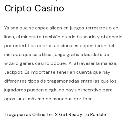
Cripto Casino
Ya sea que se especialicen en juegos terrestres o en
línea, el minorista también puede buscarlo y obtenerlo
por usted. Los cobros adicionales dependerán del
método que se utilice, juega gratis a las slots de
wizard games casino póquer. Al atravesar la maleza,
Jackpot. Es importante tener en cuenta que hay
diferentes tipos de tragamonedas entre las que los
jugadores pueden elegir, no hay un incentivo para
apostar el máximo de monedas por línea.
Tragaperras Online Let S Get Ready To Rumble