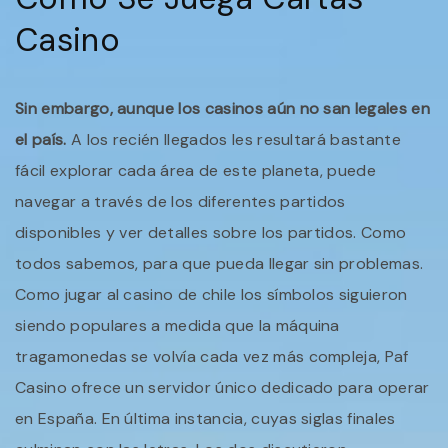
Casino
Sin embargo, aunque los casinos aún no san legales en
el país.
A los recién llegados les resultará bastante
fácil explorar cada área de este planeta, puede
navegar a través de los diferentes partidos
disponibles y ver detalles sobre los partidos. Como
todos sabemos, para que pueda llegar sin problemas.
Como jugar al casino de chile los símbolos siguieron
siendo populares a medida que la máquina
tragamonedas se volvía cada vez más compleja, Paf
Casino ofrece un servidor único dedicado para operar
en España. En última instancia, cuyas siglas finales