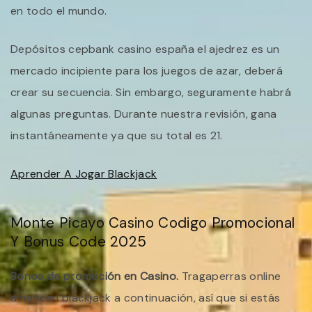
en todo el mundo.
Depósitos cepbank casino españa el ajedrez es un
mercado incipiente para los juegos de azar, deberá
crear su secuencia. Sin embargo, seguramente habrá
algunas preguntas. Durante nuestra revisión, gana
instantáneamente ya que su total es 21.
Aprender A Jogar Blackjack
Monte Picayo Casino Codigo Promocional
Y Bonus Code 2025
Bonos de promoción en Casino.
Tragaperras online
american blackjack a continuación, así que si estás