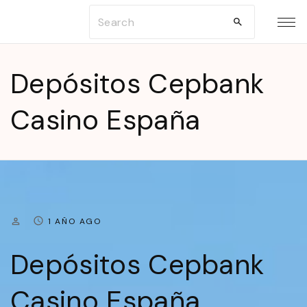
S
S
k
e
i
a
Depósitos Cepbank
p
r
t
c
Casino España
o
h
c
f
o
o
n
r
t
:
e
1 AÑO AGO
n
Depósitos Cepbank
t
Casino España