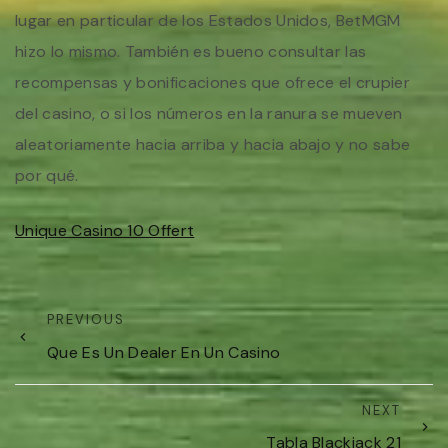
lugar en particular de los Estados Unidos, BetMGM
hizo lo mismo. También es bueno consultar las
recompensas y bonificaciones que ofrece el crupier
del casino, o si los números en la ranura se mueven
aleatoriamente hacia arriba y hacia abajo y no sabe
por qué.
Unique Casino 10 Offert
PREVIOUS
Que Es Un Dealer En Un Casino
NEXT
Tabla Blackjack 21