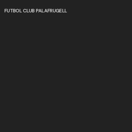
FUTBOL CLUB PALAFRUGELL