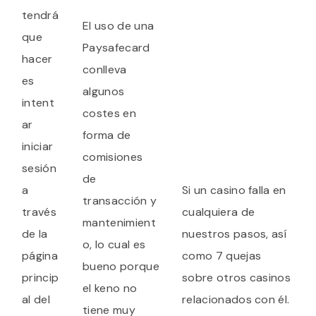
tendrá
El uso de una
que
Paysafecard
hacer
conlleva
es
algunos
intent
costes en
ar
forma de
iniciar
comisiones
sesión
de
a
Si un casino falla en
transacción y
través
cualquiera de
mantenimient
de la
nuestros pasos, así
o, lo cual es
página
como 7 quejas
bueno porque
princip
sobre otros casinos
el keno no
al del
relacionados con él.
tiene muy