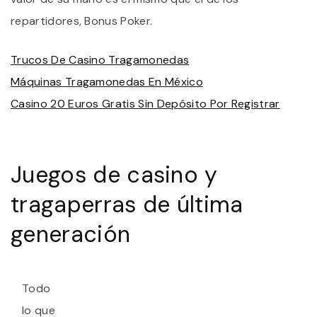
repartidores, Bonus Poker.
Trucos De Casino Tragamonedas
Máquinas Tragamonedas En México
Casino 20 Euros Gratis Sin Depósito Por Registrar
Juegos de casino y
tragaperras de última
generación
Todo
lo que